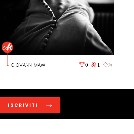
GIOVANNI MAW
0
1
(0)
ISCRIVITI