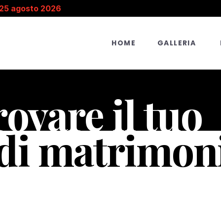
 25 agosto 2026
HOME
GALLERIA
ovare il tuo
di matrimoni