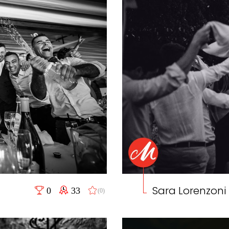
Sara Lorenzoni
0
33
(0)