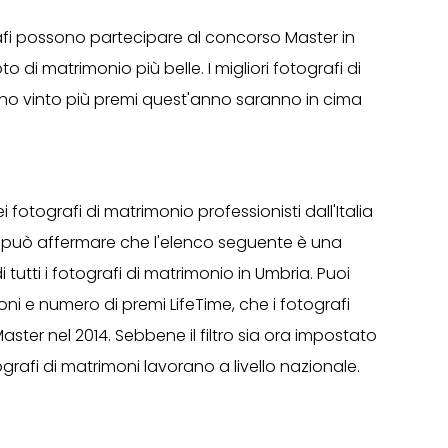
grafi possono partecipare al concorso Master in
 di matrimonio più belle. I migliori fotografi di
o vinto più premi quest'anno saranno in cima
fotografi di matrimonio professionisti dall'Italia
i può affermare che l'elenco seguente è una
utti i fotografi di matrimonio in Umbria. Puoi
ioni e numero di premi LifeTime, che i fotografi
Master nel 2014. Sebbene il filtro sia ora impostato
tografi di matrimoni lavorano a livello nazionale.