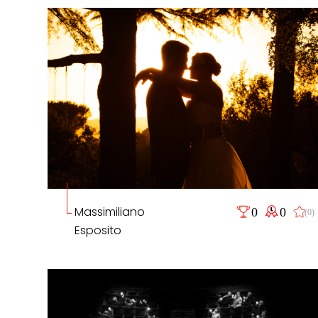
Massimiliano
0
0
(0)
Esposito