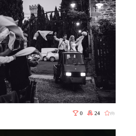
0
24
(0)