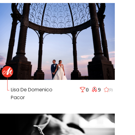
Lisa De Domenico
0
9
(0)
Pacor