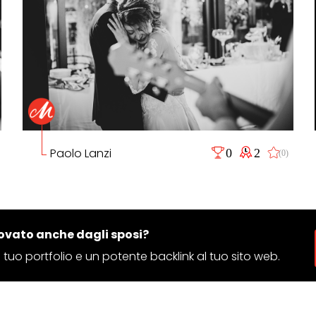
Paolo Lanzi
0
2
(0)
ovato anche dagli sposi?
 il tuo portfolio e un potente backlink al tuo sito web.