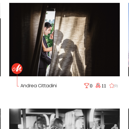
Andrea Cittadini
0
11
(0)