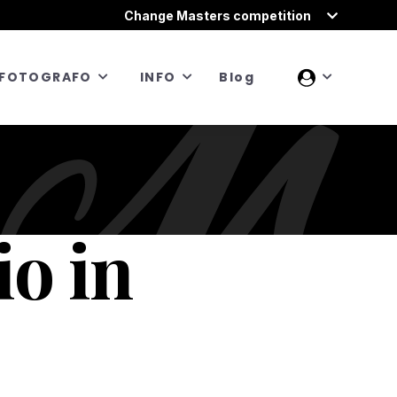
Change Masters competition
FOTOGRAFO
INFO
Blog
o in