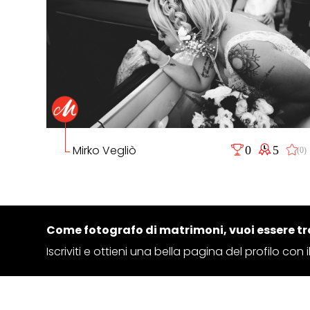
Mirko Vegliò
0
5
(0)
Come fotografo di matrimoni, vuoi essere tr
Iscriviti e ottieni una bella pagina del profilo con