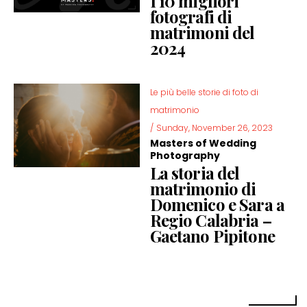
I 10 migliori
fotografi di
matrimoni del
2024
Le più belle storie di foto di
matrimonio
/
Sunday, November 26, 2023
Masters of Wedding
Photography
La storia del
matrimonio di
Domenico e Sara a
Regio Calabria –
Gaetano Pipitone