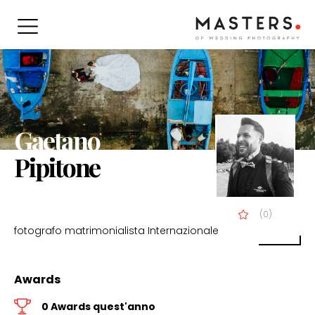
Gaetano
Pipitone
(0)
fotografo matrimonialista Internazionale
Awards
0 Awards quest'anno