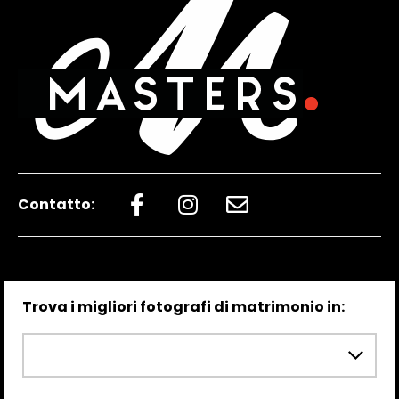
Contatto:
Trova i migliori fotografi di matrimonio in: